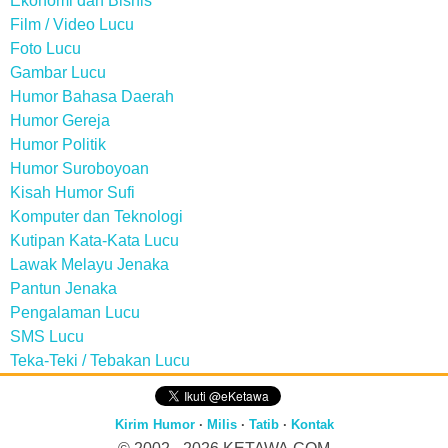
Ekonomi dan Bisnis
Film / Video Lucu
Foto Lucu
Gambar Lucu
Humor Bahasa Daerah
Humor Gereja
Humor Politik
Humor Suroboyoan
Kisah Humor Sufi
Komputer dan Teknologi
Kutipan Kata-Kata Lucu
Lawak Melayu Jenaka
Pantun Jenaka
Pengalaman Lucu
SMS Lucu
Teka-Teki / Tebakan Lucu
Kirim Humor
·
Milis
·
Tatib
·
Kontak