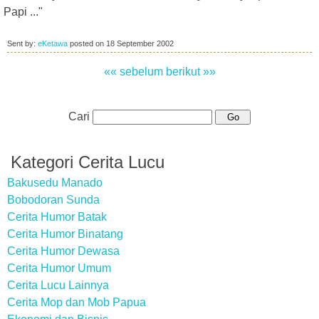
Papi ..."
Sent by:
eKetawa
posted on
18 September 2002
«« sebelum
berikut »»
Cari
Kategori Cerita Lucu
Bakusedu Manado
Bobodoran Sunda
Cerita Humor Batak
Cerita Humor Binatang
Cerita Humor Dewasa
Cerita Humor Umum
Cerita Lucu Lainnya
Cerita Mop dan Mob Papua